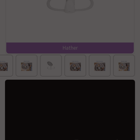
Hather