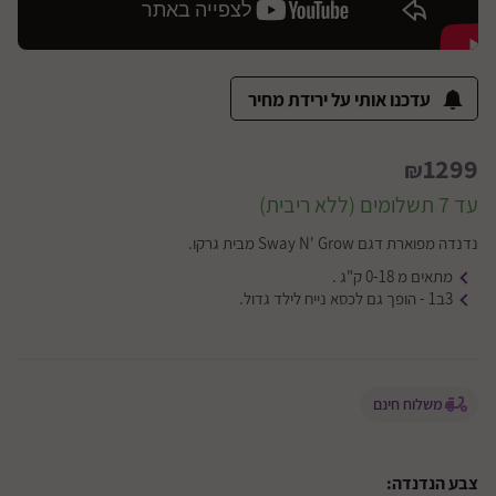
עדכנו אותי על ירידת מחיר
1299
₪
עד 7 תשלומים (ללא ריבית)
נדנדה מפוארת דגם Sway N' Grow מבית גרקו.
מתאים מ 0-18 ק"ג .
3ב1 - הופך גם לכסא נייח לילד גדול.
משלוח חינם
צבע הנדנדה: