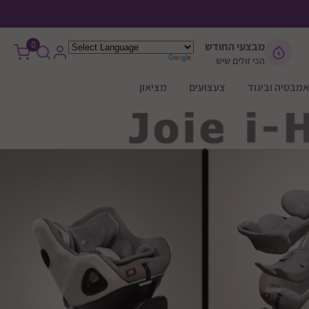
0
מבצעי החודש
הכי זולים שיש
אמבטיה וביגוד
צעצועים
מציאון