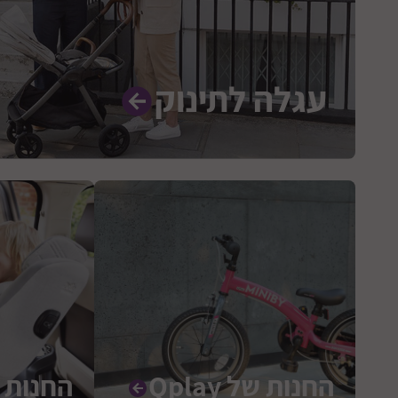
עגלה לתינוק
החנות של Qplay
החנות של 