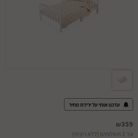
עדכנו אותי על ירידת מחיר
359
₪
עד 2 תשלומים (ללא ריבית)