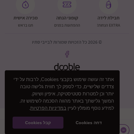
חבילת לידה
קופוני הנחה
מכירה אישית
EXTRA הנחות!
ההפתעות בפנים
תנו בראש
© 2026 כל הזכויות שמורות לבייבי סתיו
אתר זה עושה שימוש בקבצי Cookies, לרבות על ידי
צדדים שלישיים, כדי לספק לך חווית גלישה טובה
יותר וכן למטרות סטטיסטיקה, איפיון ושיווק.
המשך גלישתך באתר מהווה הסכמה לשימוש זה.
למידע נוסף מומלץ לעיין
במדיניות הפרטיות
.
דחה Cookies
קבל Cookies
+
₪
359
הוספה לסל