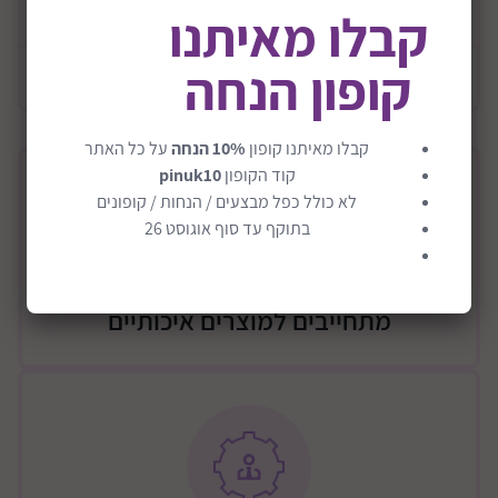
ציפית לכרית 50/70 ס"מ
קבלו מאיתנו
קופון הנחה
מידע כללי
קבלו מאיתנו קופון
10% הנחה
על כל האתר
קוד הקופון
pinuk10
לא כולל כפל מבצעים / הנחות / קופונים
בתוקף עד סוף אוגוסט 26
מתחייבים למוצרים איכותיים