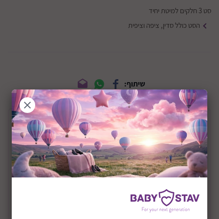
סט 3 חלקים למיטת יחיד
הסט כולל סדין, ציפה וציפית
שיתוף:
תיאור המוצר
סט מצעים למיטת יחיד דגם ציפורים נודדות
סט מצעים למיטת יחיד, עשוי 100% כותנה
הסט כולל:
סדין למיטה 90/200 ס"מ
ציפה 150/200 ס"מ