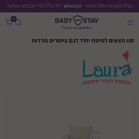
קבלו קופון של 10% הנחה -
pinuk10
- לא כולל כפל מבצעים והנחות
0
סט מצעים למיטת יחיד דגם ציפורים נודדות