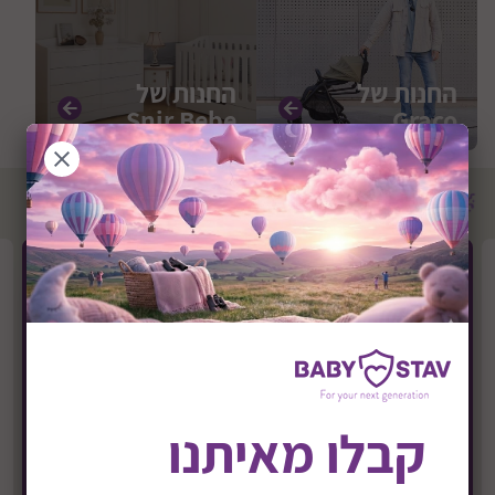
החנות של
החנות של
Snir Bebe
Graco
מוצרים מובילים
קבלו מאיתנו