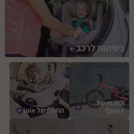
בטיחות לרכב
החנות של
Qplay
החנות של joie