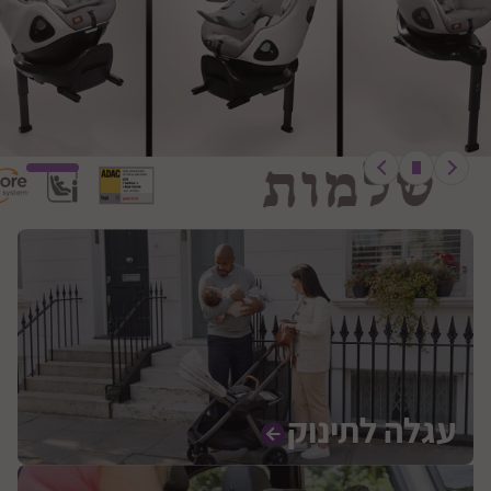
עגלה לתינוק