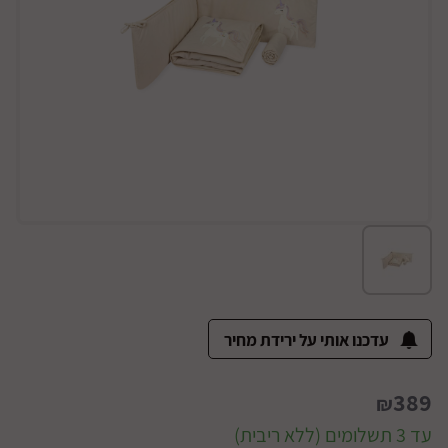
עדכנו אותי על ירידת מחיר
389
₪
עד 3 תשלומים (ללא ריבית)