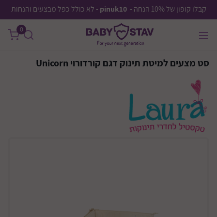
קבלו קופון של 10% הנחה -
pinuk10
- לא כולל כפל מבצעים והנחות
0
סט מצעים למיטת תינוק דגם קורדורוי Unicorn