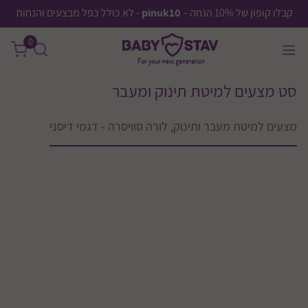
קבלו קופון של 10% הנחה -
pinuk10
- לא כולל כפל מבצעים והנחות
0
סט מצעים למיטת תינוק ומעבר
מצעים למיטת מעבר ותינוק, לורה סוויסרה - דגמי דיסני