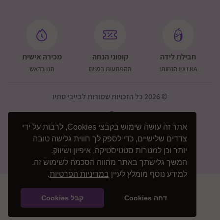
חבילת לידה
קופוני הנחה
מכירה אישית
EXTRA הנחות!
ההפתעות בפנים
תנו בראש
© 2026 כל הזכויות שמורות לבייבי סתיו
אתר זה עושה שימוש בקבצי Cookies, לרבות על ידי
צדדים שלישיים, כדי לספק לך חווית גלישה טובה
יותר וכן למטרות סטטיסטיקה, איפיון ושיווק.
המשך גלישתך באתר מהווה הסכמה לשימוש זה.
למידע נוסף מומלץ לעיין
במדיניות הפרטיות
.
דחה Cookies
קבל Cookies