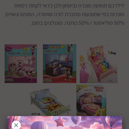
לילדכם תחושה מוכרת וביטחון ולכן כדאי לקחת דמויות
מוכרות כפי שמוצעות מחברת לורה סוויסרה, הסטים עשויים
50% פוליאסטר ו 50% כותנה. מומלצים בחום.