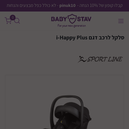
קבלו קופון של 10% הנחה -
pinuk10
- לא כולל כפל מבצעים והנחות
0
סלקל לרכב דגם i-Happy Plus