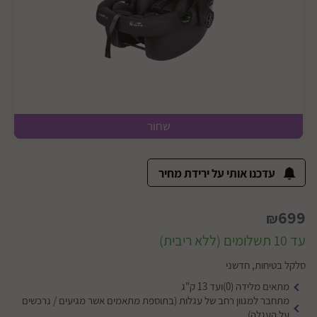
שחור
עדכנו אותי על ירידת מחיר
699
₪
עד 10 תשלומים (ללא ריבית)
סלקל בטיחות, חדשני
מתאים מלידה (0)ועד 13 ק"ג
מתחבר למגוון רחב של עגלות (בתוספת מתאמים אשר מגיעים / נרכשים
על העגלה)