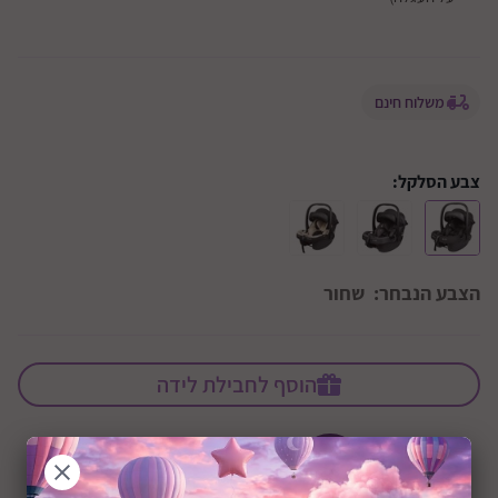
משלוח חינם
צבע הסלקל:
הצבע הנבחר:
שחור
הוסף לחבילת לידה
+0M
שיתוף: