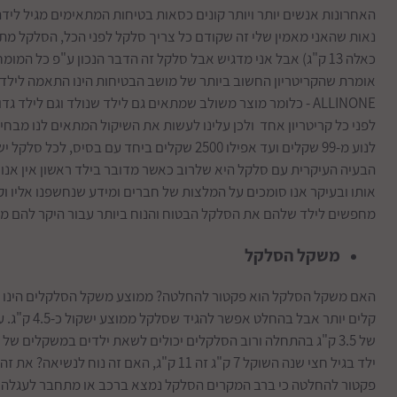
האחרונות אנשים יותר ויותר קונים כסאות בטיחות המתאימים מגיל לידה 
כאלה 13 ק"ג) אבל אני מדגיש אבל סלקל זה הדבר הנכון ע"פ כל 
אומרת שהקריטריון החשוב ביותר של מושב הבטיחות הינו התאמה לילד
לפני כל קריטריון אחד ולכן עלינו לעשות את השיקול המתאים לנו מבח
לנוע מ-99 שקלים ועד אפילו 2500 שקלים ביחד עם ב
הבעיה העיקרית עם סלקל היא שלרוב כאשר מדובר בילד ראשון אין אנו מכ
אותו ובעיקר אנו סומכים על המלצות של חברים ומידע שנחשפנו אליו וק
מחפשים לילד שלהם את הסלקל הבטוח והנוח ביותר עבור היקר להם מכ
משקל הסלקל
קלים יותר אב
ילד בגיל חצי שנה השוקל 7 ק"ג זה 11 ק"ג, הא
פקטור להחלטה כי ברב המקרים הסלקל נמצא ברכב או מתחבר לעגלה.