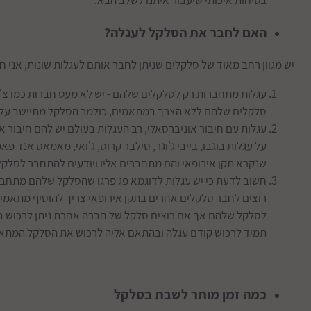
האם לחבר את הסלקל לעגלה?
יש מגוון רחב מאוד של סלקלים שניתן לחבר אותם לעגלות שונות, אני חושב שני
עגלות מתחברות רק לסלקלים שלהם - יש לא מעט חברות כמו צ'יקו
סלקלים שלהם ללא הצרך במתאמים, כולמר הסלקל מתיישב על 
עגלות עם חיבור אוניברסאלי, רב העגלות בעולם יש להם חיבור
על עגלות בוגבו, בייבי ג'וגר, סילבר קרוס, ג'ואי, מאמאס אנד פ
שנקרא תקן אירופאי והם מתחברים אליו ויודעים להתחבר לסלקלים 
חשוב לדעת כי יש עגלות לדוגמא פג פרגו שהסלקל שלהם מתחב
רוצים לחבר סלקלים אחרים בתקן אירופאי צריך להוסיף מתאמים
לסלקל שלהם אך אם רוצים סלקל של חברה אחרת ניתן לרכוש ב
תמיד לרכוש קודם עגלה ובהתאם אליה לרכוש את הסלקל המתאים
כמה זמן מותר לשבת בסלקל