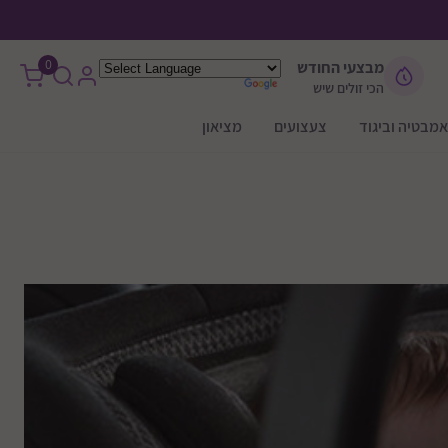
0
מבצעי החודש
הכי זולים שיש
אמבטיה וביגוד
צעצועים
מציאון