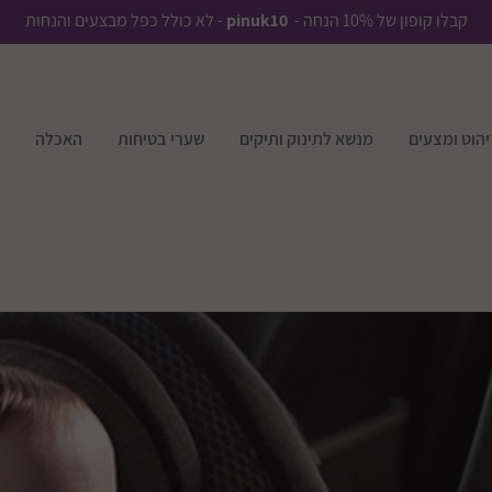
קבלו קופון של 10% הנחה -
pinuk10
- לא כולל כפל מבצעים והנחות
יהוט ומצעים
מנשא לתינוק ותיקים
שערי בטיחות
האכלה