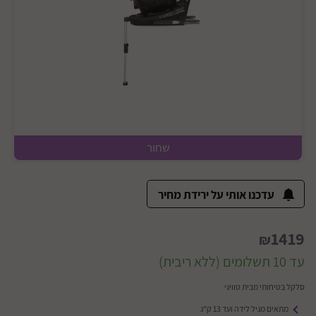
שחור
עדכנו אותי על ירידת מחיר
1419
₪
עד 10 תשלומים (ללא ריבית)
סלקל בטיחותי מבית טוויגי
מתאים מגיל לידה ועד 13 ק"ג