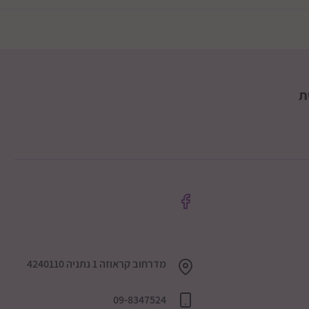
ת
מדרחוב קראוזה 1 נתניה 4240110
09-8347524