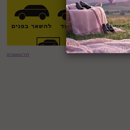
וראות לשהייה ברכב
מן רעידת אדמה
רא עוד
לכל המאמרים