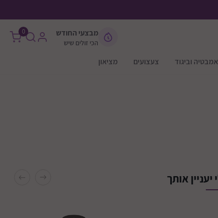
0
מבצעי החודש
הכי זולים שיש
אמבטיה וביגוד
צעצועים
מציאון
 יעניין אותך