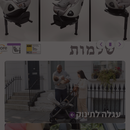
עגלה לתינוק