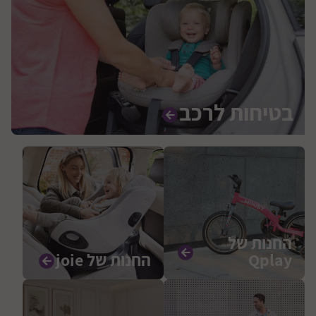
בטיחות לרכב
החנות של
Qplay
החנות של joie