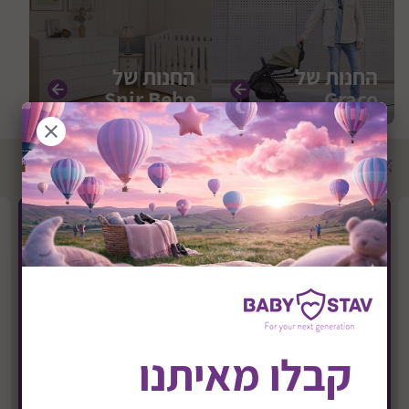
החנות של
החנות של
Snir Bebe
Graco
מוצרים מובילים
קבלו מאיתנו