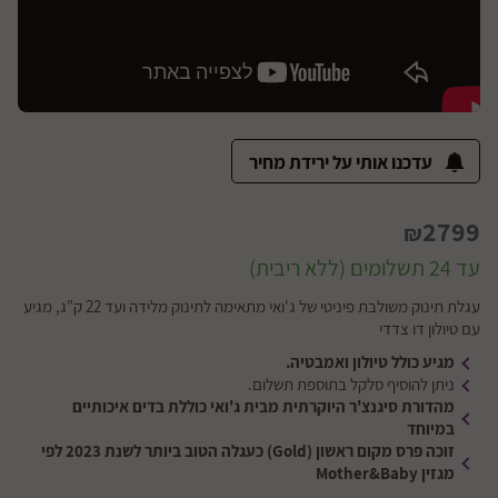
עדכנו אותי על ירידת מחיר
2799
₪
עד 24 תשלומים (ללא ריבית)
עגלת תינוק משולבת פיניטי של ג'ואי מתאימה לתינוק מלידה ועד 22 ק"ג, מגיע
עם טיולון דו צדדי
מגיע כולל טיולון ואמבטיה.
ניתן להוסיף סלקל בתוספת תשלום.
מהדורת סיגנצ'ר היוקרתית מבית ג'ואי כוללת בדים איכותיים
במיוחד
זוכה פרס מקום ראשון (Gold) כעגלה הטוב ביותר לשנת 2023 לפי
מגזין Mother&Baby