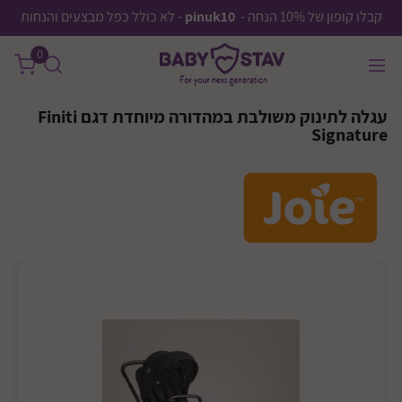
קבלו קופון של 10% הנחה -
pinuk10
- לא כולל כפל מבצעים והנחות
0
עגלה לתינוק משולבת במהדורה מיוחדת דגם Finiti
Signature