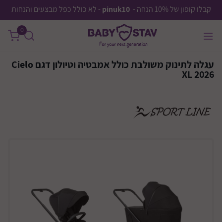
קבלו קופון של 10% הנחה -
pinuk10
- לא כולל כפל מבצעים והנחות
0
עגלה לתינוק משולבת כולל אמבטיה וטיולון דגם Cielo
XL 2026