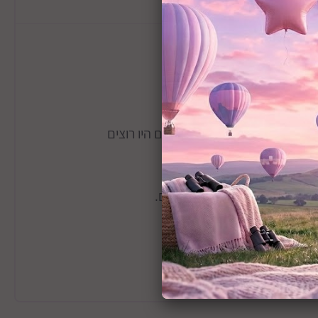
וון רחב של בובות, כל הילדים היו רוצים
בעגלה זו.
נוח מהחזקה של הבובות בידיים.
יכם והבובות שלהם.
כלול).