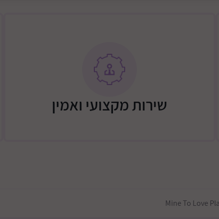
גודל: 5.08 על 43.8 על 62.8 ס מ *
המשחק מתאים לגילאי 3+ משתתפים: 1+
שירות מקצועי ואמין