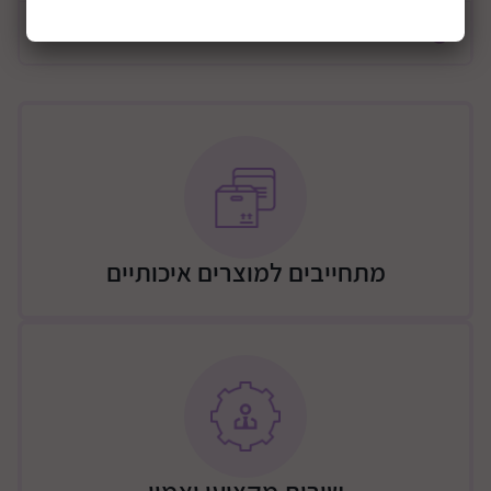
מידע כללי
ידית טלסקופית מתכווננת.
בעלת כפתורי זיכרון לשליפה קלה ונוחה של האמבטיה או
מרכב הטילון
סל חפצים גדול
רוחב אחורי 58 ס"מ
מתחייבים למוצרים איכותיים