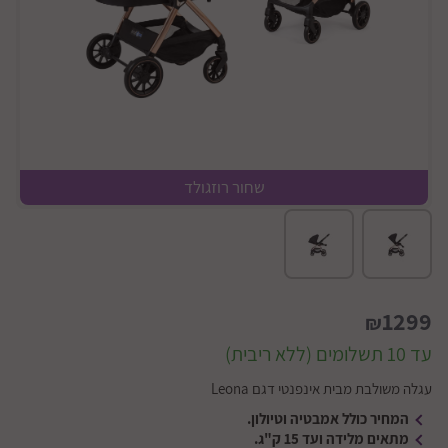
נגד הכיוון
שחור רוזגולד
1299
₪
עד 10 תשלומים (ללא ריבית)
עגלה משולבת מבית אינפנטי דגם Leona
המחיר כולל אמבטיה וטיולון.
מתאים מלידה ועד 15 ק"ג.