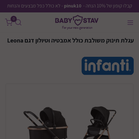
קבלו קופון של 10% הנחה -
pinuk10
- לא כולל כפל מבצעים והנחות
0
עגלת תינוק משולבת כולל אמבטיה וטיולון דגם Leona