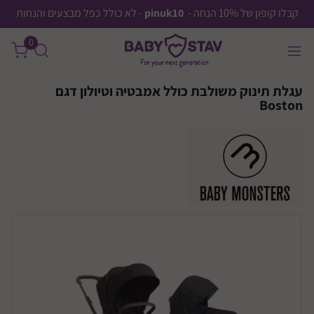
קבלו קופון של 10% הנחה -
pinuk10
- לא כולל כפל מבצעים והנחות
0
עגלת תינוק משולבת כולל אמבטיה וטיולון דגם
Boston