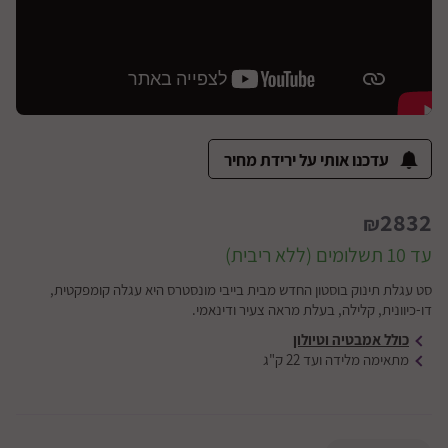
עדכנו אותי על ירידת מחיר
2832
₪
עד 10 תשלומים (ללא ריבית)
סט עגלת תינוק בוסטון החדש מבית בייבי מונסטרס היא עגלה קומפקטית,
דו-כיוונית, קלילה, בעלת מראה צעיר ודינאמי.
כולל אמבטיה וטיולון
מתאימה מלידה ועד 22 ק"ג