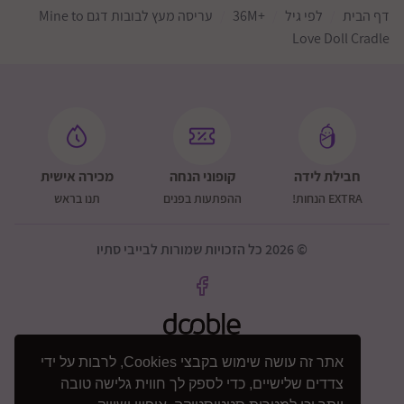
דף הבית
לפי גיל
+36M
עריסה מעץ לבובות דגם Mine to
Love Doll Cradle
חבילת לידה
קופוני הנחה
מכירה אישית
EXTRA הנחות!
ההפתעות בפנים
תנו בראש
© 2026 כל הזכויות שמורות לבייבי סתיו
אתר זה עושה שימוש בקבצי Cookies, לרבות על ידי
צדדים שלישיים, כדי לספק לך חווית גלישה טובה