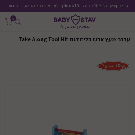
קבלו קופון של 10% הנחה -
pinuk10
- לא כולל כפל מבצעים והנחות
0
ערכה מעץ ארגז כלים דגם Take Along Tool Kit