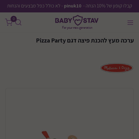
קבלו קופון של 10% הנחה -
pinuk10
- לא כולל כפל מבצעים והנחות
0
ערכה מעץ להכנת פיצה דגם Pizza Party