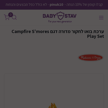
קבלו קופון של 10% הנחה -
pinuk10
- לא כולל כפל מבצעים והנחות
0
ערכת בואו לחקור מדורה דגם Campfire S'mores
Play Set