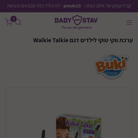
קבלו קופון של 10% הנחה -
pinuk10
- לא כולל כפל מבצעים והנחות
0
ערכת ווקי טוקי לילדים דגם Walkie Talkie