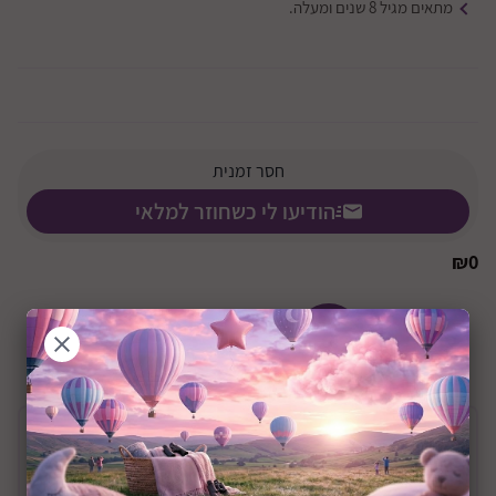
מתאים מגיל 8 שנים ומעלה.
חסר זמנית
הודיעו לי כשחוזר למלאי
₪
0
+8Y
שיתוף:
תיאור המוצר