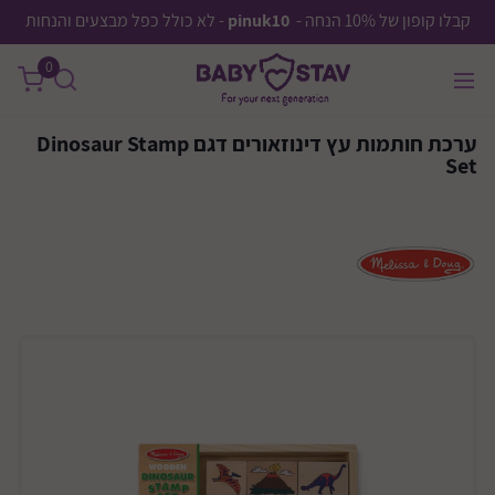
קבלו קופון של 10% הנחה -
pinuk10
- לא כולל כפל מבצעים והנחות
0
ערכת חותמות עץ דינוזאורים דגם Dinosaur Stamp
Set