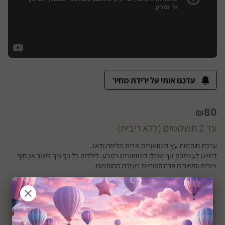
עדכנו אותי על ירידת מחיר
80
₪
עד 2 תשלומים (ללא ריבית)
ערכת חותמות עץ דינוזאורים מבית מליסה ודאג.
דמיינו לעצמכם נוף שכולו דינוזאורים בטבע. לילדים כל כך כיף ליצור אין סוף
ציורים וסיפורים פרהיסטוריים בעזרת החותמות.
מתאים מגיל 4 שנים ומעלה.