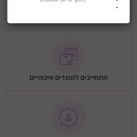
לאחסון.
מידע כללי
הדיו רחיץ ובטוח לשימוש.
מתאים לילדות לילדים בני 4 ומעלה.
ערכת חותמות עם מגוון דינוזאורים פרהיסטוריים המספקת
חווית יצירה מהנה ואיכותית לילדים. משחק יצירה שמפתח
ומעצים את יכולות הביטוי היצירתי ואת המוטוריקה העדינה.
מידות האריזה בס"מ: 22*20.5*3.5
מתחייבים למוצרים איכותיים