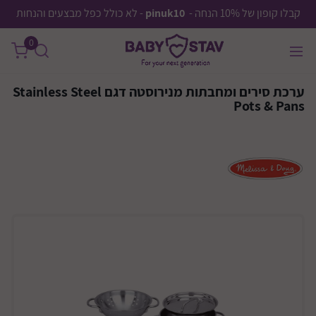
קבלו קופון של 10% הנחה -
pinuk10
- לא כולל כפל מבצעים והנחות
0
ערכת סירים ומחבתות מנירוסטה דגם Stainless Steel
Pots & Pans