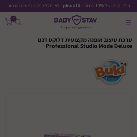
קבלו קופון של 10% הנחה -
pinuk10
- לא כולל כפל מבצעים והנחות
0
ערכת עיצוב אופנה מקצועית דלוקס דגם
Professional Studio Mode Deluxe