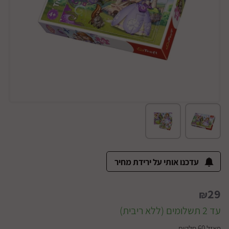
עדכנו אותי על ירידת מחיר
29
₪
עד 2 תשלומים (ללא ריבית)
פאזל 60 חלקים