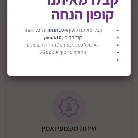
קופון הנחה
קבלו מאיתנו קופון
10% הנחה
על כל האתר
קוד הקופון
pinuk10
לא כולל כפל מבצעים / הנחות / קופונים
בתוקף עד סוף אוגוסט 26
מתחייבים למוצרים איכותיים
שירות מקצועי ואמין