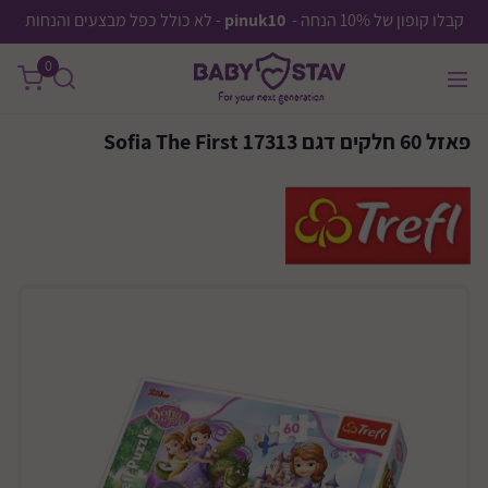
קבלו קופון של 10% הנחה -
pinuk10
- לא כולל כפל מבצעים והנחות
0
פאזל 60 חלקים דגם Sofia The First 17313