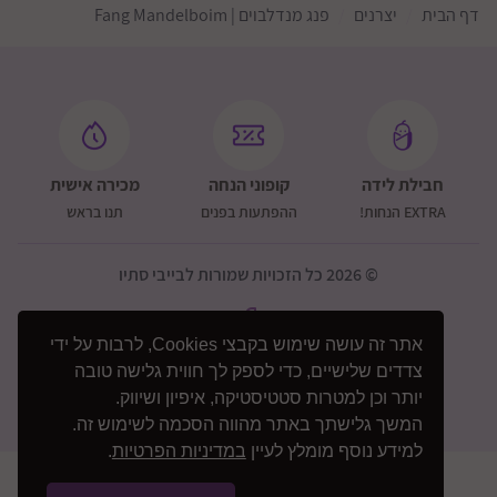
דף הבית
יצרנים
פנג מנדלבוים | Fang Mandelboim
חבילת לידה
קופוני הנחה
מכירה אישית
EXTRA הנחות!
ההפתעות בפנים
תנו בראש
© 2026 כל הזכויות שמורות לבייבי סתיו
אתר זה עושה שימוש בקבצי Cookies, לרבות על ידי
צדדים שלישיים, כדי לספק לך חווית גלישה טובה
יותר וכן למטרות סטטיסטיקה, איפיון ושיווק.
המשך גלישתך באתר מהווה הסכמה לשימוש זה.
למידע נוסף מומלץ לעיין
במדיניות הפרטיות
.