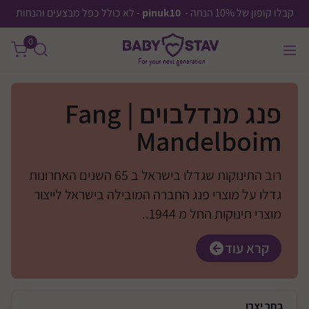
קבלו קופון של 10% הנחה -
pinuk10
- לא כולל כפל מבצעים והנחות
0
פנג מנדלבוים | Fang
Mandelboim
רוב התינוקות שגדלו בישראל ב 65 השנים האחרונות
גדלו על מוצרי פנג החברה המובילה בישראל לייצור
מוצרי תינוקות החל מ 1944..
קרא עוד
בחר
יצרן