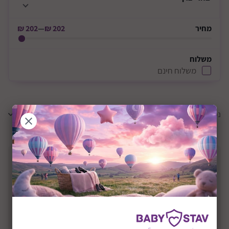
מחיר
202 ₪
—
202 ₪
משלוח
משלוח חינם
נמצאו
1
תוצאות