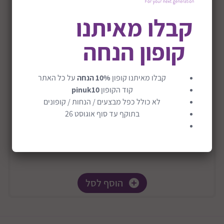
קבלו מאיתנו
קופון הנחה
מזרן ללול עץ נושם דגם 95X83
קבלו מאיתנו קופון
10% הנחה
על כל האתר
₪202
קוד הקופון
pinuk10
לא כולל כפל מבצעים / הנחות / קופונים
בתוקף עד סוף אוגוסט 26
הוסף לסל