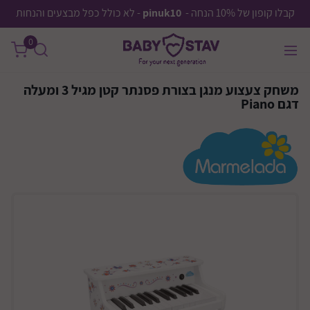
קבלו קופון של 10% הנחה -
pinuk10
- לא כולל כפל מבצעים והנחות
0
משחק צעצוע מנגן בצורת פסנתר קטן מגיל 3 ומעלה
דגם Piano