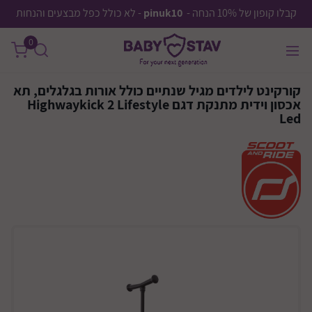
קבלו קופון של 10% הנחה -
pinuk10
- לא כולל כפל מבצעים והנחות
0
קורקינט לילדים מגיל שנתיים כולל אורות בגלגלים, תא
אכסון וידית מתנקת דגם Highwaykick 2 Lifestyle
Led