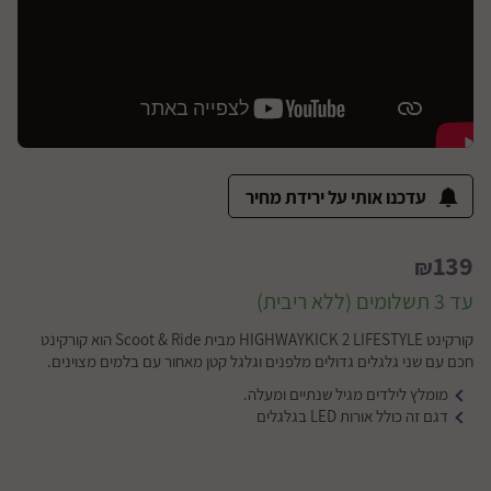
עדכנו אותי על ירידת מחיר
139
₪
עד 3 תשלומים (ללא ריבית)
קורקינט HIGHWAYKICK 2 LIFESTYLE מבית Scoot & Ride הוא קורקינט
חכם עם שני גלגלים גדולים מלפנים וגלגל קטן מאחור עם בלמים מצוינים.
מומלץ לילדים מגיל שנתיים ומעלה.
דגם זה כולל אורות LED בגלגלים