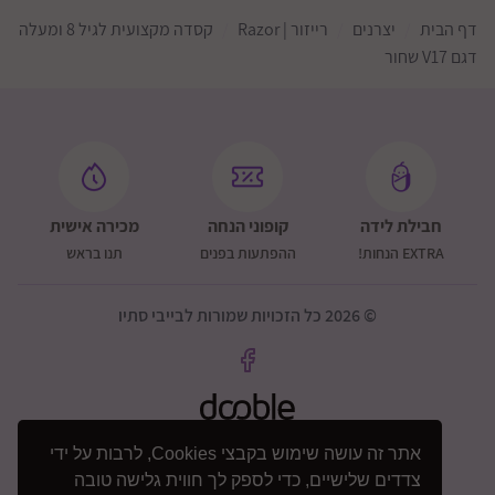
דף הבית
יצרנים
רייזור | Razor
קסדה מקצועית לגיל 8 ומעלה
דגם V17 שחור
חבילת לידה
קופוני הנחה
מכירה אישית
EXTRA הנחות!
ההפתעות בפנים
תנו בראש
© 2026 כל הזכויות שמורות לבייבי סתיו
אתר זה עושה שימוש בקבצי Cookies, לרבות על ידי
צדדים שלישיים, כדי לספק לך חווית גלישה טובה