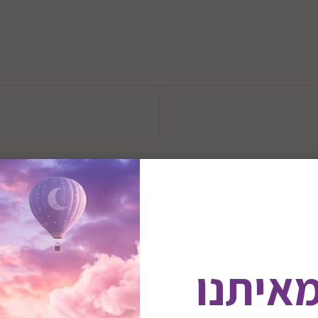
רצועות מתכווננות
מאיתנו
פתחי קירור אווירודינאמים