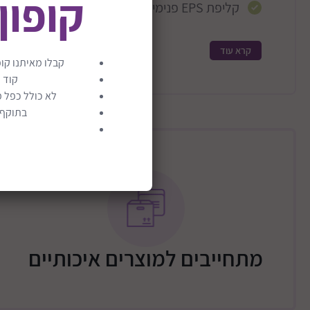
קופון
קליפת EPS פנימית לבלימת זעזועים
קסדת אופניים מעוצבת עם דוגמת מעונים ומוהק 
קרא עוד
קבלו מאיתנו קופ
קוד 
לא כולל כפל מ
בתוקף ע
מתחייבים למוצרים איכותיים