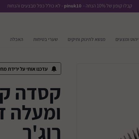
קבלו קופון של 10% הנחה -
pinuk10
- לא כולל כפל מבצעים והנחות
יהוט ומצעים
מנשא לתינוק ותיקים
שערי בטיחות
האכלה
עדכנו אותי על ירידת מחי
ומעלה דג
רוג'ר