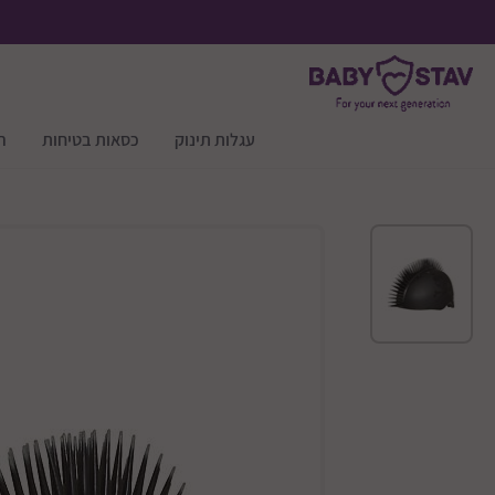
עגלות תינוק
כסאות בטיחות
ר