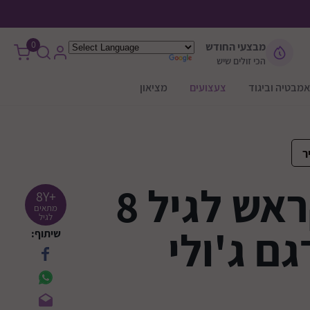
0
מבצעי החודש
הכי זולים שיש
אמבטיה וביגוד
צעצועים
מציאון
ר
קסדה קראש לגיל 8
+8Y
מתאים
לגיל
ם ג'ולי
שיתוף: