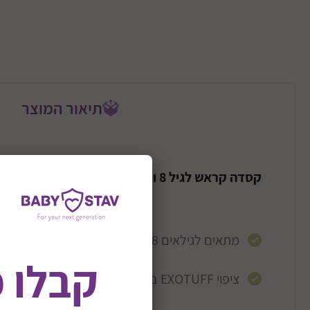
תיאור המוצר
קסדה קראש לגיל 8 ומעלה דגם ג'ולי רוג'ר
מתאים לגילאים 8 +
קבלו 
ציפוי EXOTUFF בעיצוב תלת מימד