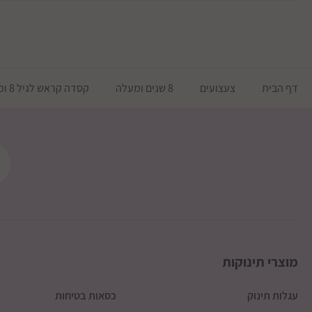
דף הבית
צעצועים
8 שנים ומעלה
קסדה קראש לגיל 8 ומעלה דגם ג'ולי רוג'ר
מוצרי תינוקות
עגלות תינוק
כסאות בטיחות