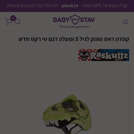
קבלו קופון של 10% הנחה -
pinuk10
- לא כולל כפל מבצעים והנחות
0
קסדה ראס מוהק לגיל 5 ומעלה דגם טי רקס חדש