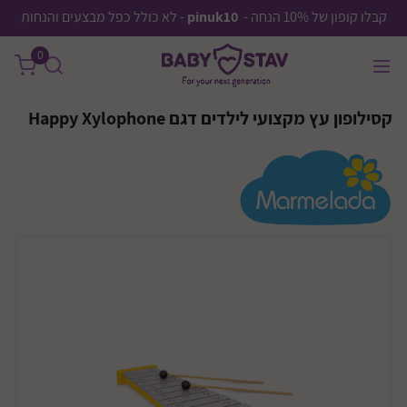
קבלו קופון של 10% הנחה -
pinuk10
- לא כולל כפל מבצעים והנחות
0
קסילופון עץ מקצועי לילדים דגם Happy Xylophone