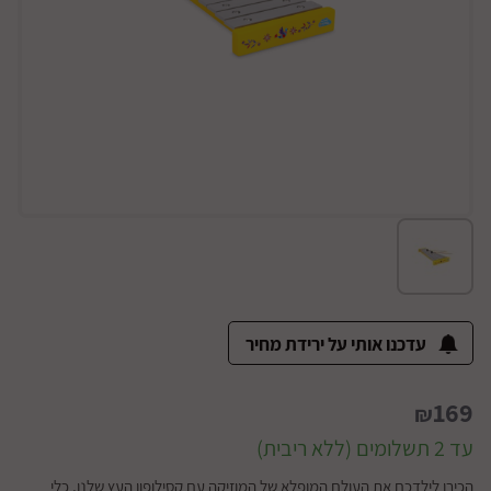
עדכנו אותי על ירידת מחיר
169
₪
עד 2 תשלומים (ללא ריבית)
הכירו לילדכם את העולם המופלא של המוזיקה עם קסילופון העץ שלנו, כלי