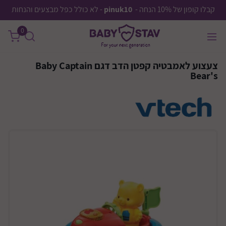
קבלו קופון של 10% הנחה -
pinuk10
- לא כולל כפל מבצעים והנחות
0
צעצוע לאמבטיה קפטן הדב דגם Baby Captain
Bear's