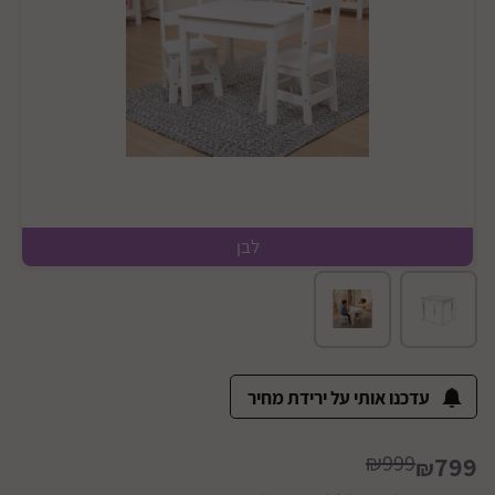
לבן
עדכנו אותי על ירידת מחיר
₪999
799
₪