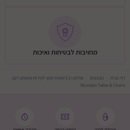
מחויבות לבטיחות ואיכות
דף הבית
מבצעים
שולחן ו 2 כיסאות מעץ לאירוח ומשחק דגם
Wooden Table & Chairs
חבילת לידה
קופוני הנחה
מכירה אישית