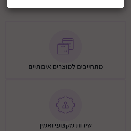
מידע כללי
מתאים לילדים וילדות בגילאי שלוש ומעלה.
ערכת שולחן וכסאות לעבודות יצירה ומשחק !
מידות האריזה בס"מ: 61*51*20
מתחייבים למוצרים איכותיים
שירות מקצועי ואמין