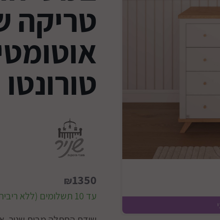
טריקה 
אוטומטי
טורונטו
1350
₪
עד 10 תשלומים (ללא ריבית)
שידת החתלה מבית שניר, איכ