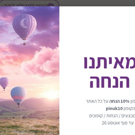
הוסף לחבילת לידה
מאיתנו
 הנחה
ון
10% הנחה
על כל האתר
הקופון
pinuk10
בצעים / הנחות / קופונים
הגוון הלבן בשילוב צבע עץ ט
ד סוף אוגוסט 26
חלוקת מגירות נוחה ופרקטית