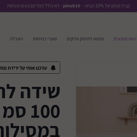
קבלו קופון של 10% הנחה -
pinuk10
- לא כולל כפל מבצעים והנחות
יהוט ומצעים
מנשא לתינוק ותיקים
שערי בטיחות
האכלה
עדכנו אותי על ירידת מחי
שידה לתי
100 ס
במסילות