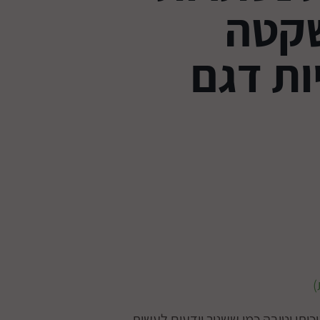
שקטה
ות דגם
ותי וטובה כמו ששניר יודעים לעשות