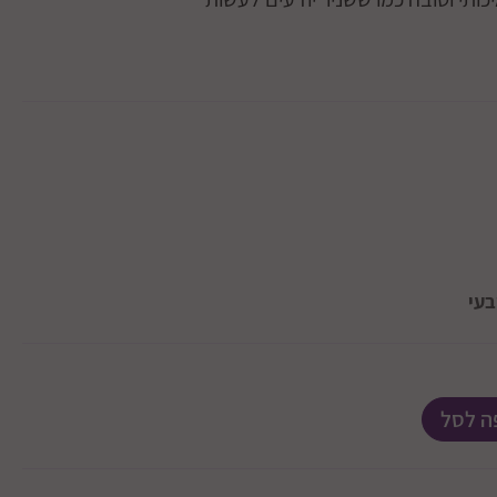
בעי
ה לסל