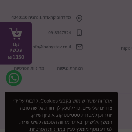
מדרחוב קראוזה 1 נתניה 4240110
09-8347524
קנו
info@babystav.co.il
נוקות
עכשיו
₪
1350
הצהרת נגישות
מדיניות הפרטיות
אתר זה עושה שימוש בקבצי Cookies, לרבות על ידי
צדדים שלישיים, כדי לספק לך חווית גלישה טובה
יותר וכן למטרות סטטיסטיקה, איפיון ושיווק.
המשך גלישתך באתר מהווה הסכמה לשימוש זה.
למידע נוסף מומלץ לעיין
במדיניות הפרטיות
.