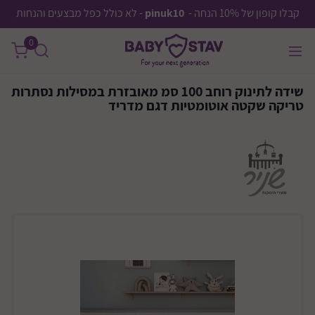
קבלו קופון של 10% הנחה -
pinuk10
- לא כולל כפל מבצעים והנחות
0
שידה לתינוק רוחב 100 סמ מאובזרת במסילות נסתרות
טריקה שקטה אוטומטיות דגם מדריד