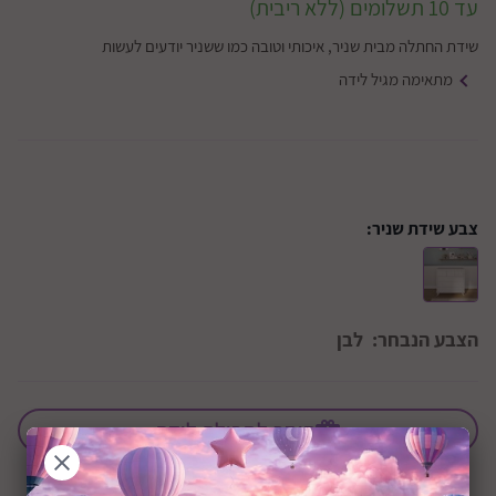
עד 10 תשלומים (ללא ריבית)
שידת החתלה מבית שניר, איכותי וטובה כמו ששניר יודעים לעשות
מתאימה מגיל לידה
צבע שידת שניר:
הצבע הנבחר:
לבן
הוסף לחבילת לידה