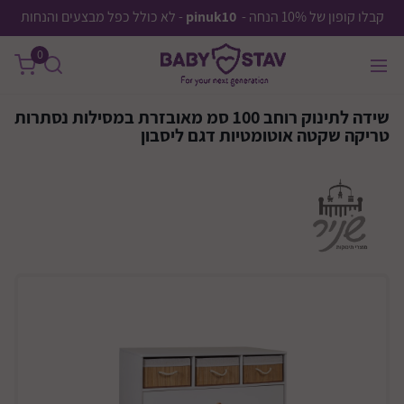
קבלו קופון של 10% הנחה -
pinuk10
- לא כולל כפל מבצעים והנחות
0
שידה לתינוק רוחב 100 סמ מאובזרת במסילות נסתרות
טריקה שקטה אוטומטיות דגם ליסבון