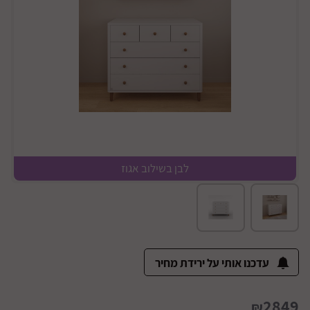
לבן בשילוב אגוז
עדכנו אותי על ירידת מחיר
2849
₪