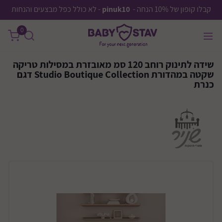
קבלו קופון של 10% הנחה -
pinuk10
- לא כולל כפל מבצעים והנחות
0
שידה לתינוק רוחב 120 סמ מאובזרת במסילות טריקה
שקטה במהדורת Studio Boutique Collection דגם
כנרת