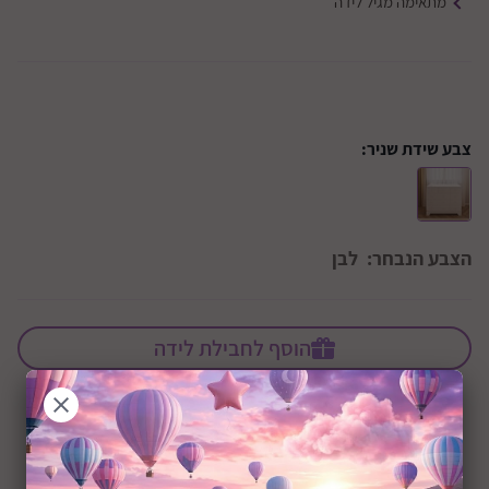
מתאימה מגיל לידה
צבע שידת שניר:
הצבע הנבחר:
לבן
הוסף לחבילת לידה
+0M
שיתוף: