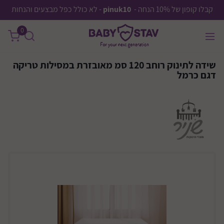
קבלו קופון של 10% הנחה -
pinuk10
- לא כולל כפל מבצעים והנחות
0
שידה לתינוק רוחב 120 סמ מאובזרת במסילות טריקה
דגם כרמל