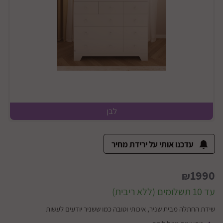
לבן
עדכנו אותי על ירידת מחיר
1990
₪
עד 10 תשלומים (ללא ריבית)
שידת החתלה מבית שניר, איכותי וטובה כמו ששניר יודעים לעשות