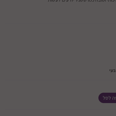
בעי
ה לסל