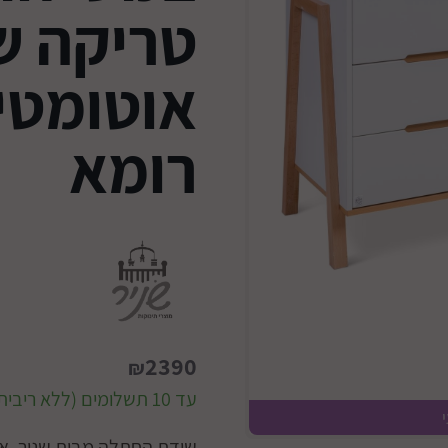
טריקה 
אוטומטי
רומא
2390
₪
עד 10 תשלומים (ללא ריבית)
שידת החתלה מבית שניר, איכ