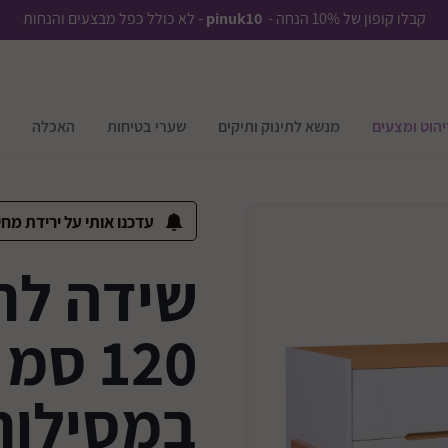
קבלו קופון של 10% הנחה -
pinuk10
- לא כולל כפל מבצעים והנחות
יהוט ומצעים
מנשא לתינוק ותיקים
שערי בטיחות
האכלה
עדכנו אותי על ירידת מחי
שידה לתי
120 ס
במסילות