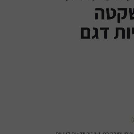
שקטה
ות דגם
ותי וטובה כמו ששניר יודעים לעשות