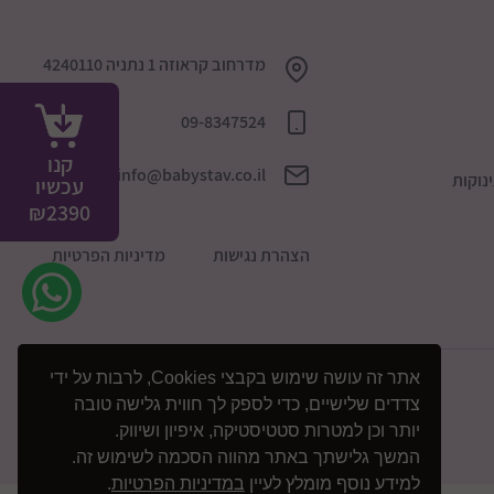
מדרחוב קראוזה 1 נתניה 4240110
09-8347524
קנו
info@babystav.co.il
נוקות
עכשיו
₪
2390
הצהרת נגישות
מדיניות הפרטיות
אתר זה עושה שימוש בקבצי Cookies, לרבות על ידי
צדדים שלישיים, כדי לספק לך חווית גלישה טובה
יותר וכן למטרות סטטיסטיקה, איפיון ושיווק.
המשך גלישתך באתר מהווה הסכמה לשימוש זה.
למידע נוסף מומלץ לעיין
במדיניות הפרטיות
.