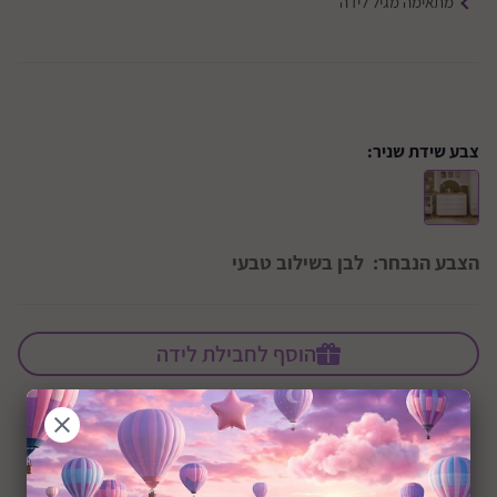
מתאימה מגיל לידה
צבע שידת שניר:
הצבע הנבחר:
לבן בשילוב טבעי
הוסף לחבילת לידה
+0M
שיתוף: