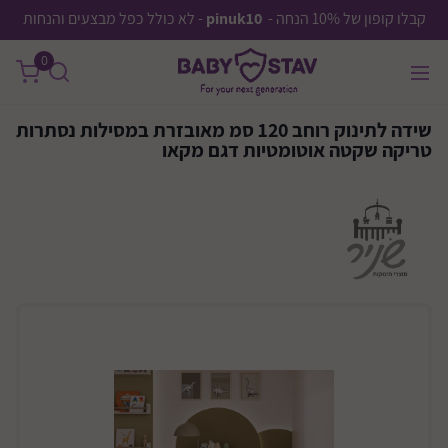
קבלו קופון של 10% הנחה -
pinuk10
- לא כולל כפל מבצעים והנחות
0
שידה לתינוק רוחב 120 סמ מאובזרת במסילות נסתרות
טריקה שקטה אוטומטיות דגם מקאו