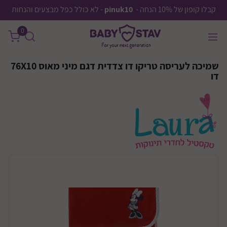
קבלו קופון של 10% הנחה -
pinuk10
- לא כולל כפל מבצעים והנחות
0
שמיכה לעריסה טריקו דו צדדית דגם מיני מאוס 76X10
דו