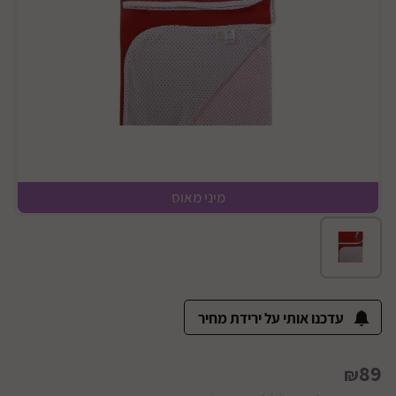
מיני מאוס
עדכנו אותי על ירידת מחיר
89
₪