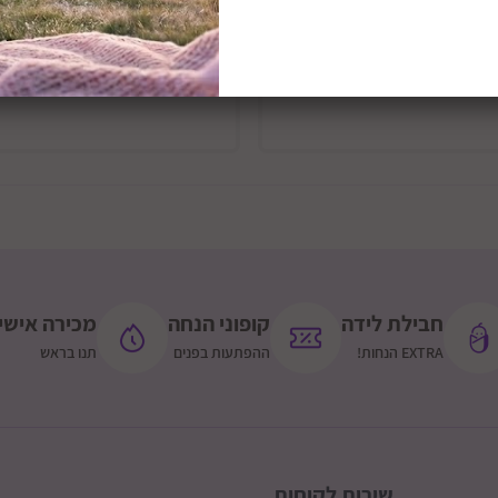
הוסף לסל
הוסף לסל
חבילת לידה
קופוני הנחה
מכירה אישי
EXTRA הנחות!
ההפתעות בפנים
תנו בראש
שירות לקוחות