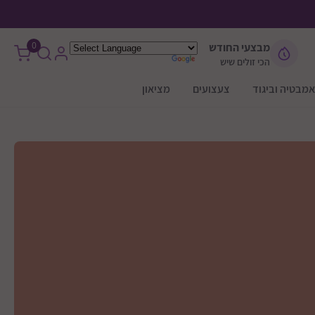
0
מבצעי החודש
הכי זולים שיש
אמבטיה וביגוד
צעצועים
מציאון