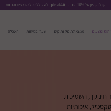
קבלו קופון של 10% הנחה -
pinuk10
- לא כולל כפל מבצעים והנחות
יהוט ומצעים
מנשא לתינוק ותיקים
שערי בטיחות
האכלה
ר תינוקך, השמיכות
קסטיל, איכותיות