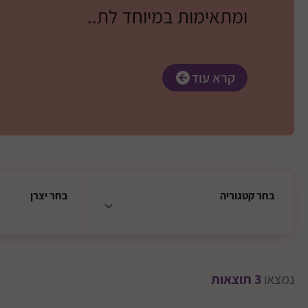
ומתאימות במיוחד לת..
קרא עוד
בחר
קטגוריה
בחר
יצרן
נמצאו
3
תוצאות