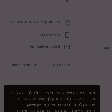
מדרחוב קראוזה 1 נתניה 4240110
09-8347524
info@babystav.co.il
נוקות
הצהרת נגישות
מדיניות הפרטיות
אתר זה עושה שימוש בקבצי Cookies, לרבות על ידי
צדדים שלישיים, כדי לספק לך חווית גלישה טובה
יותר וכן למטרות סטטיסטיקה, איפיון ושיווק.
המשך גלישתך באתר מהווה הסכמה לשימוש זה.