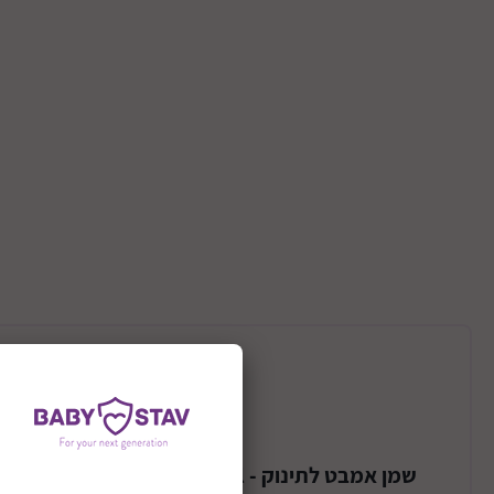
תיאור המוצר
שמן אמבט לתינוק - Natural Sensation Bath Oil