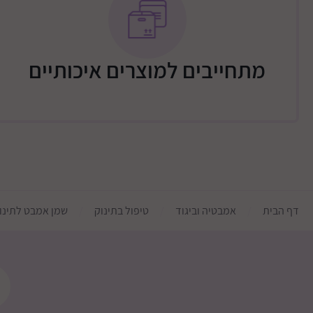
מכיל רכיבים צמחיים.
משקל המוצר :998 גרם.
מתחייבים למוצרים איכותיים
דף הבית
אמבטיה וביגוד
טיפול בתינוק
שמן אמבט לתינוק -  Sensation Bath Oil