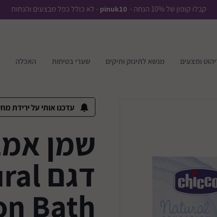
קבלו קופון של 10% הנחה -
pinuk10
- לא כולל כפל מבצעים והנחות
יהוט ומצעים
מנשא לתינוק ותיקים
שערי בטיחות
האכלה
עדכנו אותי על ירידת מחי
שמן אמב
דגם l
on Bath