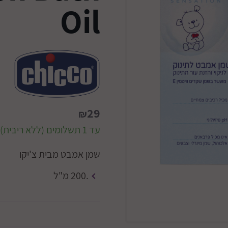
Oil
29
₪
עד 1 תשלומים (ללא ריבית)
שמן אמבט מבית צ'יקו
.200 מ"ל