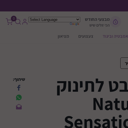
0
מבצעי החודש
הכי זולים שיש
אמבטיה וביגוד
צעצועים
מציאון
ר
ט לתינוק
שיתוף:
Natura
Sensati