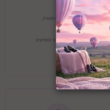
 במיוחד, המתאימה לעור יבש ומגורה,
וקך רך ונעים.
ם שכבת המגן החיצונית של העור ומסייעים
העור.
ינטנסיבית של הליפידים.
י וצבעים.