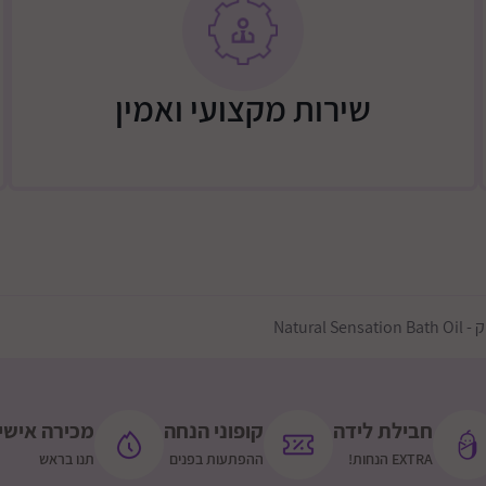
מידות : 7.5 (ר) 4.5 (ג) 17 (ע) ס"מ.
שירות מקצועי ואמין
Natural
חבילת לידה
קופוני הנחה
מכירה אישי
EXTRA הנחות!
ההפתעות בפנים
תנו בראש