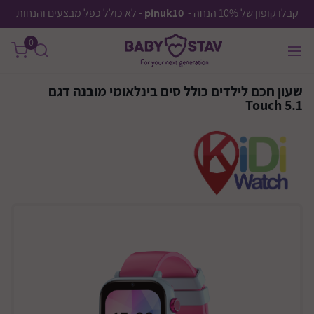
קבלו קופון של 10% הנחה -
pinuk10
- לא כולל כפל מבצעים והנחות
0
שעון חכם לילדים כולל סים בינלאומי מובנה דגם
Touch 5.1