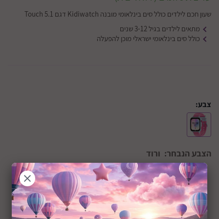
שעון חכם לילדים כולל סים בינלאומי מובנה Kidiwatch דגם Touch 5.1
מתאים לילדים בגיל 3-12 שנים
כולל סים בינלאומי ישראלי מוכן להפעלה
צבע:
הצבע הנבחר:
ורוד
+36M
שיתוף: