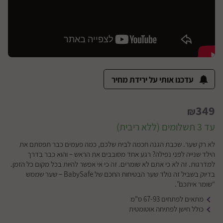
עדכנו אותי על ירידת מחיר
349
₪
עד 3 תשלומים (ללא ריבית)
לא רק שער. שכבת הגנה חכמה לבית שלכם, כמה פעמים כבר תפסתם את
הילד שנייה לפני נפילה? רגע אחד מסובבים את הראש – והוא כבר בדרך
למדרגות. זה לא כי אתם לא שומרים. זה כי אי אפשר להיות בכל מקום כל הזמן.
בדיוק בשביל זה נולד שער הבטיחות החכם של BabySafe – שער שממש
“שומר איתכם”.
מתאים לפתחים 67-93 ס"מ
כולל חישן לפתיחה אוטומטית