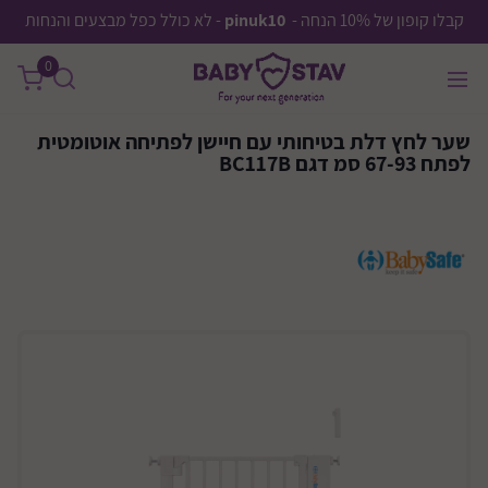
קבלו קופון של 10% הנחה -
pinuk10
- לא כולל כפל מבצעים והנחות
0
שער לחץ דלת בטיחותי עם חיישן לפתיחה אוטומטית
לפתח 67-93 סמ דגם BC117B