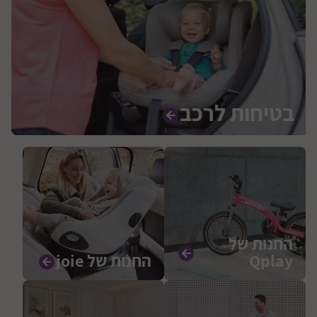
בטיחות לרכב
החנות של
Qplay
החנות של joie