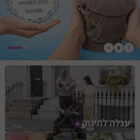
עגלה לתינוק