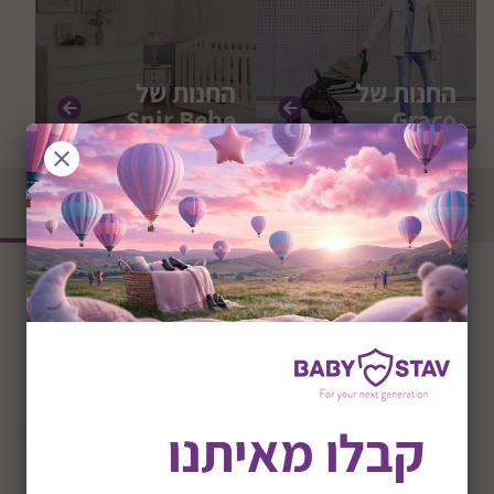
החנות של
החנות של
Snir Bebe
Graco
מוצרים מובילים
קבלו מאיתנו