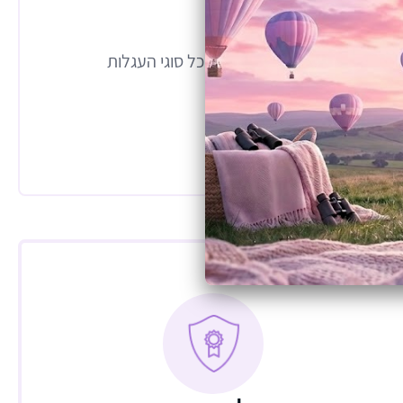
גן וזמין.
לה על עגלות Sportline בקלות בחיבור ייעודי, ונתלה על כל סוגי העגלות
תיק על הכתף.
.