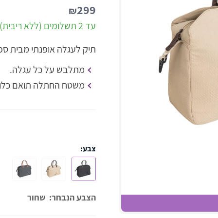
299
₪
עד 2 תשלומים (ללא ריבית)
תיק לעגלה אופנתי מבית ספו
מתלבש על כל עגלה.
משטח החתלה תואם כלול
צבע:
הצבע הנבחר:
שחור
שחו