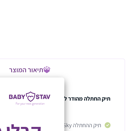
תיאור המוצר
תיק החתלה מהודר לעגלה דגם Sky
קבלו 
תיק ההחתלה Sky נולד כדי להפוך כל יציא