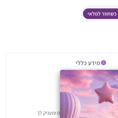
 כשחוזר למלאי
מידע כללי
מתחבר בקלות לעגלות Sportline, משתלב בסטייל המושלם ומעניק לך