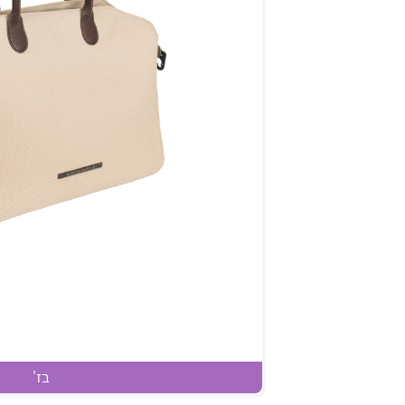
בז'
אביזרים כלולים