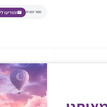
חסר זמנית
הודיעו לי
מאיתנו
ה עם התינוק למסודרת