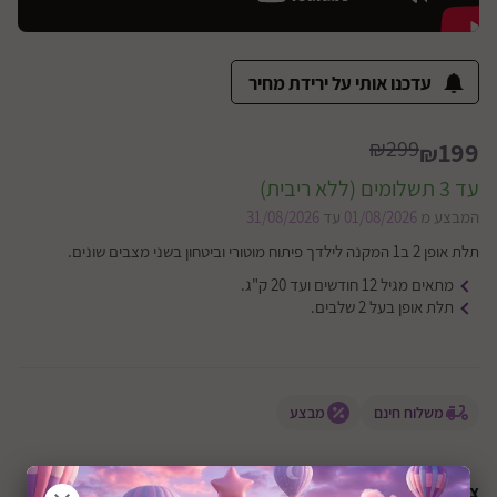
עדכנו אותי על ירידת מחיר
₪299
199
₪
עד 3 תשלומים (ללא ריבית)
המבצע מ
01/08/2026
עד
31/08/2026
תלת אופן 2 ב1 המקנה לילדך פיתוח מוטורי וביטחון בשני מצבים שונים.
מתאים מגיל 12 חודשים ועד 20 ק"ג.
תלת אופן בעל 2 שלבים.
משלוח חינם
מבצע
צבע התלת אופן: