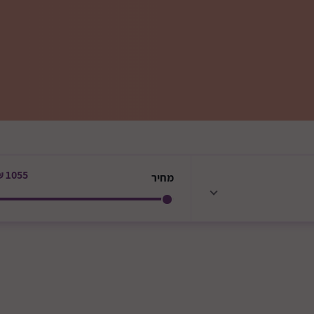
1055 ₪
מחיר