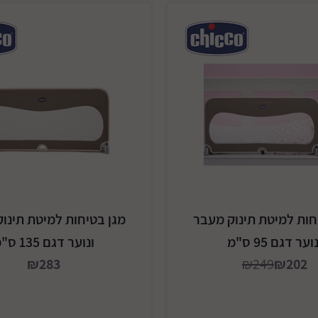
חות למיטת תינוק מעבר
מגן בטיחות למיטת תינו
וער דגם 95 ס"מ
ונוער דגם 135 ס"מ
₪283
₪249
₪202