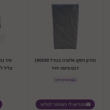
מזרון ויסקו אלוורה בגודל 190X90
סיר גמ
דגם מיטת יחיד
צליל להו
משלוח חינם
הודיעו לי כשחוזר למלאי