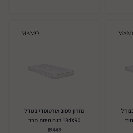
גודל
מזרון ספוג אורטופדי בגודל
184X90 דגם מיטת חבר
₪449