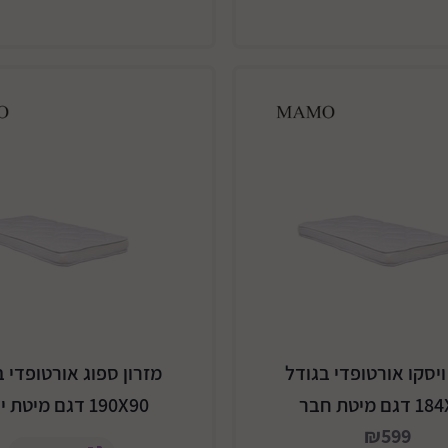
ויסקו אורטופדי בגודל
מזרון ספוג אורטופדי ב
ם מיטת חבר
190X90 דגם מיטת יחיד
₪599