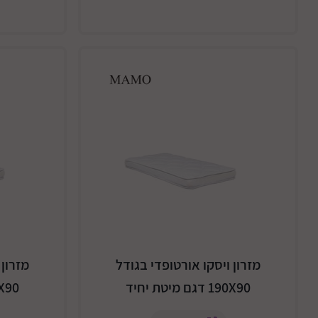
מזרון ויסקו אורטופדי בגודל
מזרון 
190X90 דגם מיטת יחיד
184X90 דג