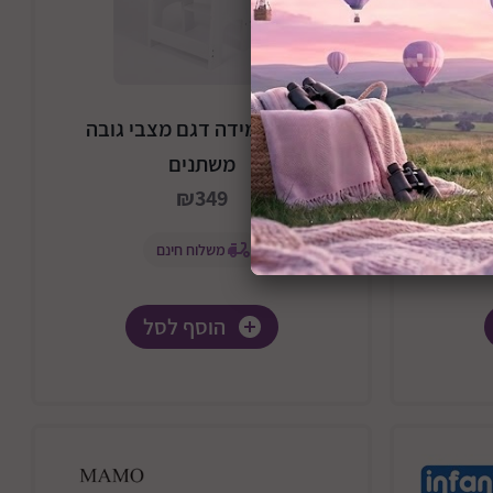
דגם
מגדל למידה דגם מצבי גובה
W
משתנים
₪349
משלוח חינם
הוסף לסל