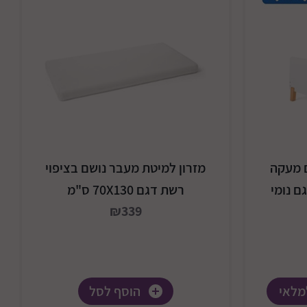
 מעקה
מזרון למיטת מעבר נושם בציפוי
ם נומי
רשת דגם 70X130 ס"מ
₪339
למלאי
הוסף לסל