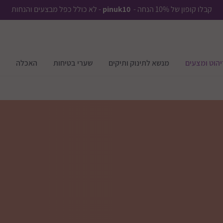
קבלו קופון של 10% הנחה -
pinuk10
- לא כולל כפל מבצעים והנחות
יהוט ומצעים
מנשא לתינוק ותיקים
שערי בטיחות
האכלה