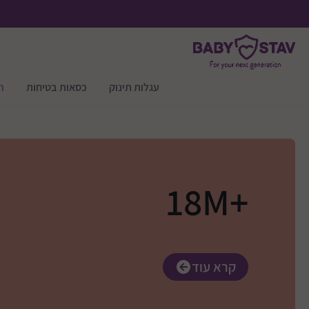
עגלות תינוק
כסאות בטיחות
ר
+18M
קרא עוד