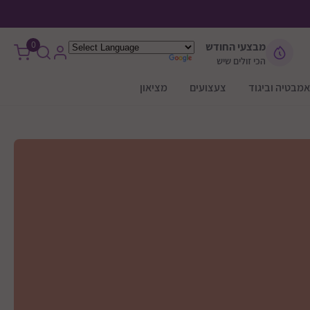
0
מבצעי החודש
הכי זולים שיש
אמבטיה וביגוד
צעצועים
מציאון