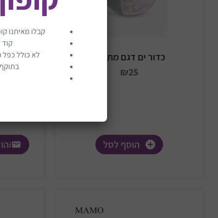
קבלו מאיתנו קופ
קוד 
לא כולל כפל מ
כדור ים דגם מתפנח
מגדל למ
בתוקף ע
₪25
הוסף לסל
הוד