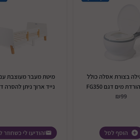
ילה בצורת אסלה כולל
מיטת מעבר מעוצבת עם
רדת מים דגם FG350
נייד ארוך ניתן להסרה דג
₪99
הוסף לסל
הודיעו לי כשחוזר 